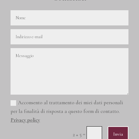
Acconsento al trattamento dei miei dati personali
per la finalità di risposta a questo form di contatto.
Privacy policy
=
Invia
2 + 5