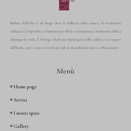
Mulino dell’Olio è un luogo dove la bellezza della natura, la tradizione
culinaria e l’ospitalità si fondono per offrire un’esperienza indimenticabile a
chiunque lo visiti. È il luogo ideale per immergersi nella cultura e nei sapori
dell’Italia e per creare ricordi speciali in un ambiente unico e affascinante.
Menù
◾
Home page
◾
Servizi
◾
I nostri spazi
◾
Gallery