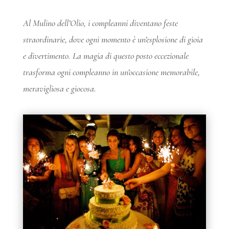
Al Mulino dell’Olio, i compleanni diventano feste
straordinarie, dove ogni momento è un’esplosione di gioia
e divertimento. La magia di questo posto eccezionale
trasforma ogni compleanno in un’occasione memorabile,
meravigliosa e giocosa.