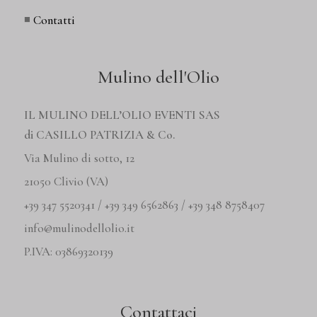
◾
Contatti
Mulino dell'Olio
IL MULINO DELL’OLIO EVENTI SAS
di CASILLO PATRIZIA & Co.
Via Mulino di sotto, 12
21050 Clivio (VA)
+39 347 5520341 / +39 349 6562863 / +39 348 8758407
info@mulinodellolio.it
P.IVA: 03869320139
Contattaci