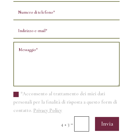
*Acconsento al trattamento dei miei dati
personali per la finalità di risposta a questo form di
contatto.
Privacy Policy
Invia
=
4 + 3