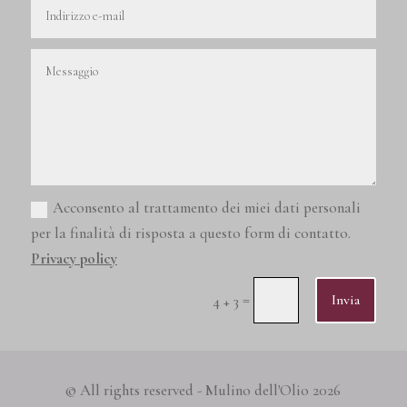
Acconsento al trattamento dei miei dati personali
per la finalità di risposta a questo form di contatto.
Privacy policy
=
Invia
4 + 3
© All rights reserved - Mulino dell'Olio 2026