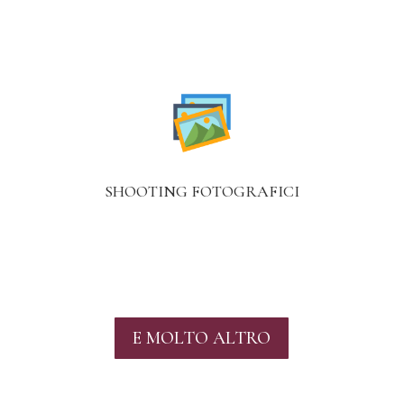
SHOOTING FOTOGRAFICI
E MOLTO ALTRO