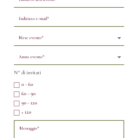
N° di invitati
0 - 60
60 - 90
90 - 120
+ 120