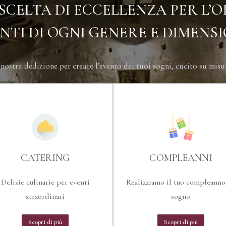
A SCELTA DI ECCELLENZA PER L’
NTI DI OGNI GENERE E DIMENS
 nostra dedizione per creare l’evento dei tuoi sogni, cucito su mis
CATERING
COMPLEANNI
Delizie culinarie per eventi
Realizziamo il tuo compleanno
straordinari
sogno
Scopri di più
Scopri di più