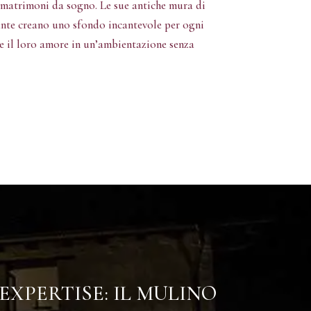
 matrimoni da sogno. Le sue antiche mura di
tante creano uno sfondo incantevole per ogni
e il loro amore in un’ambientazione senza
XPERTISE: IL MULINO