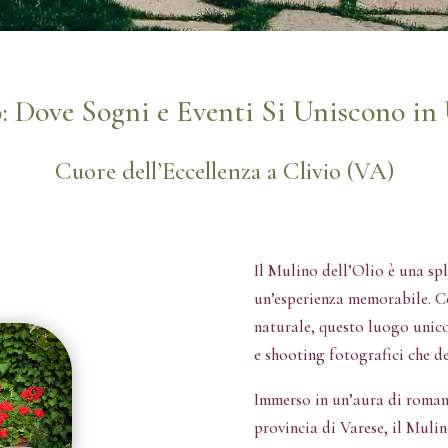
o: Dove Sogni e Eventi Si Uniscono in
Cuore dell’Eccellenza a Clivio (VA)
Il Mulino dell’Olio è una sp
un’esperienza memorabile. Co
naturale, questo luogo unico
e shooting fotografici che de
Immerso in un’aura di roman
provincia di Varese, il Mulin