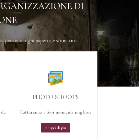
ORGANIZZAZIONE DI
IONE
ura per te, in ogni aspetto e sfumatura
PHOTO SHOOTS
 da
Catturiamo i tuoi momenti migliori
Scopri di più