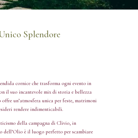
 Unico Splendore
lendida cornice che trasforma ogni evento in
n il suo incantevole mix di storia e bellezza
 offre un’atmosfera unica per feste, matrimoni
sideri rendere indimenticabili.
ticismo della campagna di Clivio, in
o dell’Olio è il luogo perfetto per scambiare