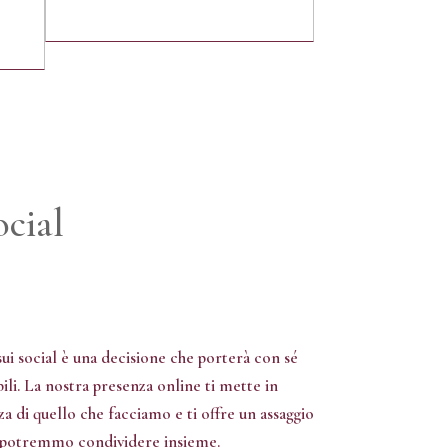
ocial
sui social è una decisione che porterà con sé
bili. La nostra presenza online ti mette in
a di quello che facciamo e ti offre un assaggio
e potremmo condividere insieme.