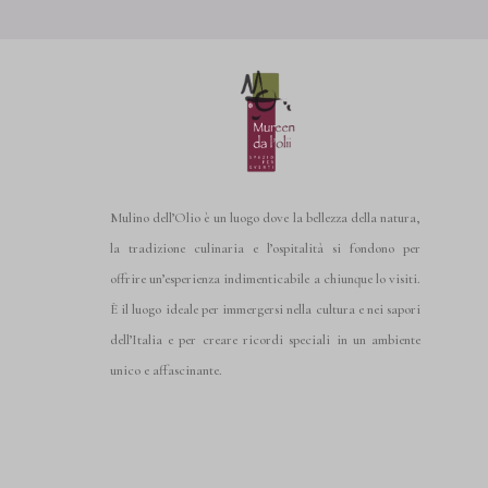
Mulino dell’Olio è un luogo dove la bellezza della natura,
la tradizione culinaria e l’ospitalità si fondono per
offrire un’esperienza indimenticabile a chiunque lo visiti.
È il luogo ideale per immergersi nella cultura e nei sapori
dell’Italia e per creare ricordi speciali in un ambiente
unico e affascinante.