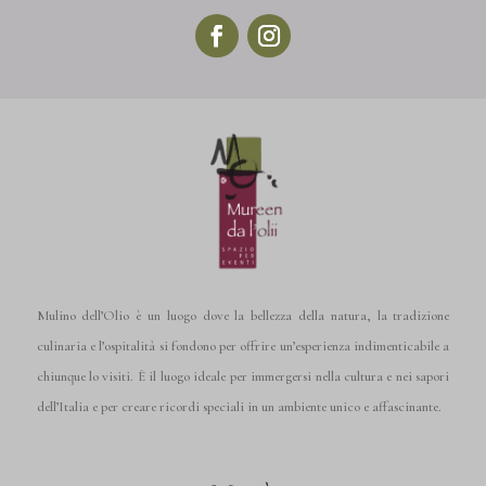
Mulino dell’Olio è un luogo dove la bellezza della natura, la tradizione
culinaria e l’ospitalità si fondono per offrire un’esperienza indimenticabile a
chiunque lo visiti. È il luogo ideale per immergersi nella cultura e nei sapori
dell’Italia e per creare ricordi speciali in un ambiente unico e affascinante.