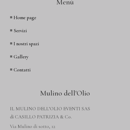
Menù
◾
Home page
◾
Servizi
◾
I nostri spazi
◾
Gallery
◾
Contatti
Mulino dell'Olio
IL MULINO DELL’OLIO EVENTI SAS
di CASILLO PATRIZIA & Co.
Via Mulino di sotto, 12